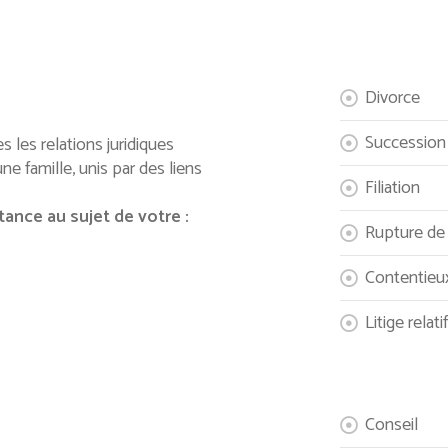
Divorce
Succession
es les relations juridiques
e famille, unis par des liens
Filiation
ance au sujet de votre :
Rupture de
Contentieu
Litige relat
Conseil