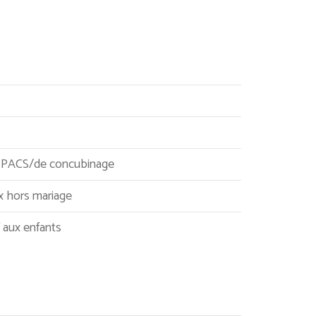
 PACS/de concubinage
x hors mariage
if aux enfants