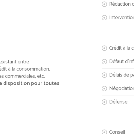
Rédaction d
Intervention
Crédit à l
Défaut d’in
existant entre
édit à la consommation,
Délais de 
ues commerciales, etc.
 disposition pour toutes
Négociatio
Défense
Conseil