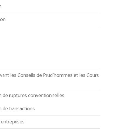
n
ion
vant les Conseils de Prud’hommes et les Cours
n de ruptures conventionnelles
 de transactions
 entreprises