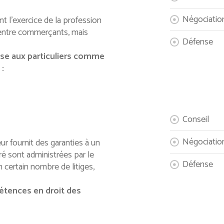
Négociatio
nt l’exercice de la profession
 entre commerçants, mais
Défense
ise aux particuliers comme
:
Conseil
Négociatio
ur fournit des garanties à un
uré sont administrées par le
Défense
 certain nombre de litiges,
étences en droit des