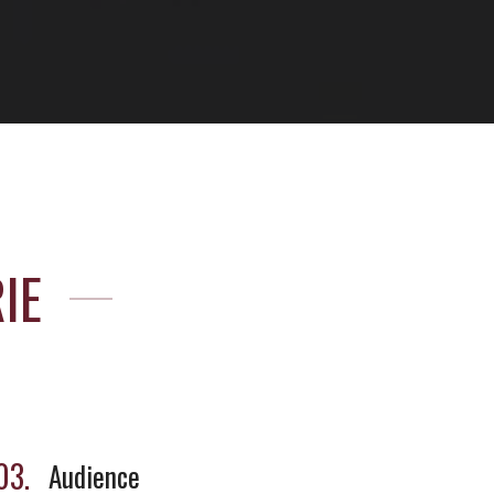
IE
03.
Audience