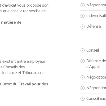
Négociatio
et d’avocat vous propose son
nsi que dans la recherche de
Indemnisat
matière de :
Défense
Conseil
Défense de
ons existant entre employeur
d’Appel
es Conseils des
d’Instance et Tribunaux de
Négociatio
 Droit du Travail pour des
Négociation
Conseil aux