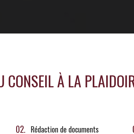
U CONSEIL À LA PLAIDOIR
02.
Rédaction de documents