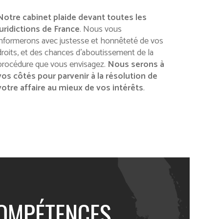
Notre cabinet plaide devant toutes les
juridictions de France
. Nous vous
informerons avec justesse et honnêteté de vos
droits, et des chances d’aboutissement de la
procédure que vous envisagez.
Nous serons à
vos côtés pour parvenir à la résolution de
votre affaire au mieux de vos intérêts
.
OMPÉTENCES