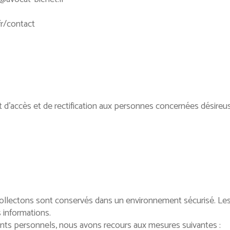
fr/contact
’accès et de rectification aux personnes concernées désireuses
llectons sont conservés dans un environnement sécurisé. Les 
s informations.
ents personnels, nous avons recours aux mesures suivantes :