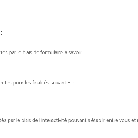
:
 par le biais de formulaire, à savoir :
ctés pour les finalités suivantes :
ar le biais de l’interactivité pouvant s’établir entre vous et n