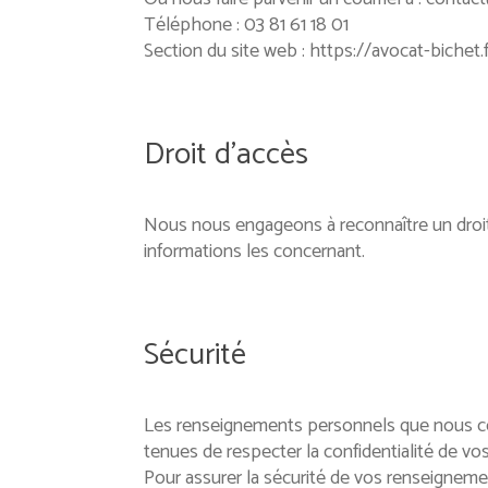
Téléphone : 03 81 61 18 01
Section du site web : https://avocat-bichet.
Droit d’accès
Nous nous engageons à reconnaître un droit d
informations les concernant.
Sécurité
Les renseignements personnels que nous co
tenues de respecter la confidentialité de vo
Pour assurer la sécurité de vos renseignem