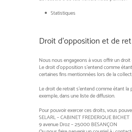
Statistiques
Droit d’opposition et de ret
Nous nous engageons à vous offrir un droit 
Le droit d’opposition s’entend comme étant l
certaines fins mentionnées lors de la collect
Le droit de retrait s’entend comme étant la 
exemple, dans une liste de diffusion.
Pour pouvoir exercer ces droits, vous pouvez
SELARL – CABINET FREDERIQUE BICHET
9 avenue Droz – 25000 BESANÇON
Ou nous faire parvenir un courriel à : contac