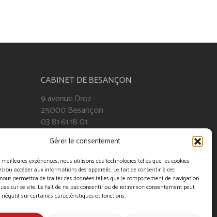
CABINET DE BESANÇON
9 avenue Droz
25000 Besançon
03 81 61 18 01
Gérer le consentement
es meilleures expériences, nous utilisons des technologies telles que les cookies
et/ou accéder aux informations des appareils. Le fait de consentir à ces
 nous permettra de traiter des données telles que le comportement de navigation
ques sur ce site. Le fait de ne pas consentir ou de retirer son consentement peut
t négatif sur certaines caractéristiques et fonctions.