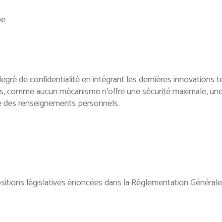
ée
ré de confidentialité en intégrant les dernières innovations 
ois, comme aucun mécanisme n’offre une sécurité maximale, une
tre des renseignements personnels.
itions législatives énoncées dans la Réglementation Générale