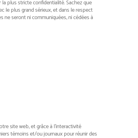
a plus stricte confidentialité. Sachez que
c le plus grand sérieux, et dans le respect
les ne seront ni communiquées, ni cédées à
e site web, et grâce à l’interactivité
chiers témoins et/ou journaux pour réunir des