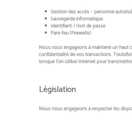
Gestion des accès – personne autoris
Sauvegarde informatique
Identifiant / mot de passe
Pare-feu (Firewalls)
Nous nous engageons à maintenir un haut deg
confidentialité de vos transactions. Toutef
lorsque l’on utilise Internet pour transmet
Législation
Nous nous engageons à respecter les dispos