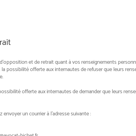
rait
d’opposition et de retrait quant à vos renseignements personn
a possibilité offerte aux internautes de refuser que leurs ren
e.
possibilité offerte aux internautes de demander que leurs rens
 envoyer un courrier à l’adresse suivante :
t@avocat-bichet.fr