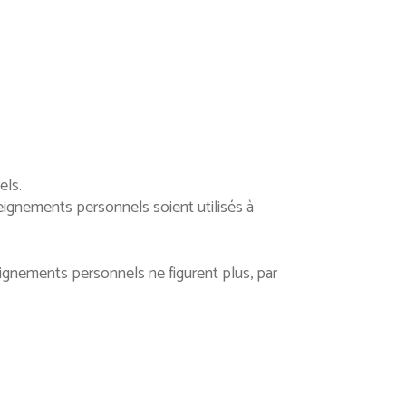
els.
seignements personnels soient utilisés à
eignements personnels ne figurent plus, par