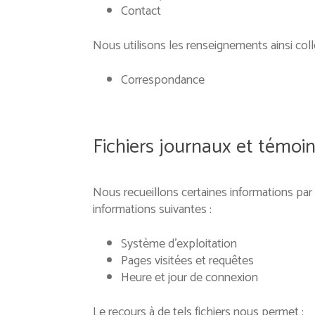
Contact
Nous utilisons les renseignements ainsi colle
Correspondance
Fichiers journaux et témoi
Nous recueillons certaines informations par le
informations suivantes :
Système d’exploitation
Pages visitées et requêtes
Heure et jour de connexion
Le recours à de tels fichiers nous permet :